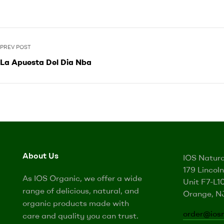
PREV POST
La Apuesta Del Dia Nba
About Us
IOS Natura
179 Lincol
As IOS Organic, we offer a wide
Unit F7-L1
range of delicious, natural, and
Orange, 
organic products made with
order@ios
care and quality you can trust.