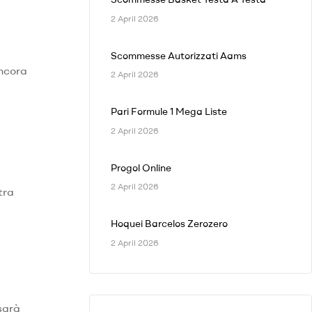
2 April 2026
Scommesse Autorizzati Aams
ancora
2 April 2026
Pari Formule 1 Mega Liste
2 April 2026
Progol Online
2 April 2026
tra
Hoquei Barcelos Zerozero
2 April 2026
sarà