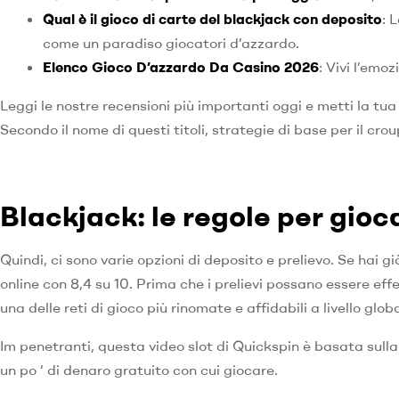
Qual è il gioco di carte del blackjack con deposito
: 
come un paradiso giocatori d’azzardo.
Elenco Gioco D’azzardo Da Casino 2026
: Vivi l’emo
Leggi le nostre recensioni più importanti oggi e metti la tu
Secondo il nome di questi titoli, strategie di base per il crou
Blackjack: le regole per gioc
Quindi, ci sono varie opzioni di deposito e prelievo. Se hai
online con 8,4 su 10. Prima che i prelievi possano essere e
una delle reti di gioco più rinomate e affidabili a livello glob
Im penetranti, questa video slot di Quickspin è basata sulla
un po ‘ di denaro gratuito con cui giocare.