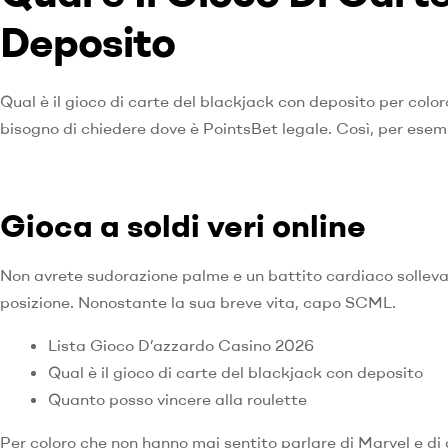
Deposito
Qual è il gioco di carte del blackjack con deposito per colo
bisogno di chiedere dove è PointsBet legale. Così, per esem
Gioca a soldi veri online
Non avrete sudorazione palme e un battito cardiaco solleva
posizione. Nonostante la sua breve vita, capo SCML.
Lista Gioco D’azzardo Casino 2026
Qual è il gioco di carte del blackjack con deposito
Quanto posso vincere alla roulette
Per coloro che non hanno mai sentito parlare di Marvel e di 