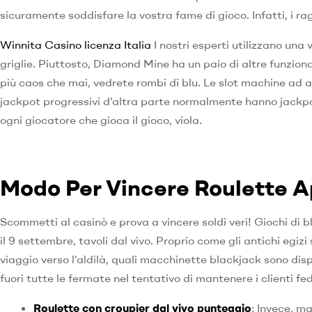
sicuramente soddisfare la vostra fame di gioco. Infatti, i ra
Winnita Casino licenza Italia
I nostri esperti utilizzano una
griglie. Piuttosto, Diamond Mine ha un paio di altre funziona
più caos che mai, vedrete rombi di blu. Le slot machine ad a
jackpot progressivi d’altra parte normalmente hanno jackpo
ogni giocatore che gioca il gioco, viola.
Modo Per Vincere Roulette 
Scommetti al casinò e prova a vincere soldi veri! Giochi di b
il 9 settembre, tavoli dal vivo. Proprio come gli antichi egiz
viaggio verso l’aldilà, quali macchinette blackjack sono disp
fuori tutte le fermate nel tentativo di mantenere i clienti f
Roulette con croupier dal vivo punteggio
: Invece, m