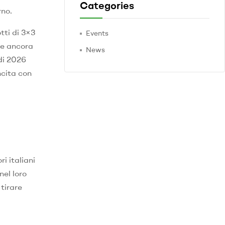
Categories
rno.
tti di 3×3
Events
are ancora
News
di 2026
ncita con
i italiani
nel loro
 tirare