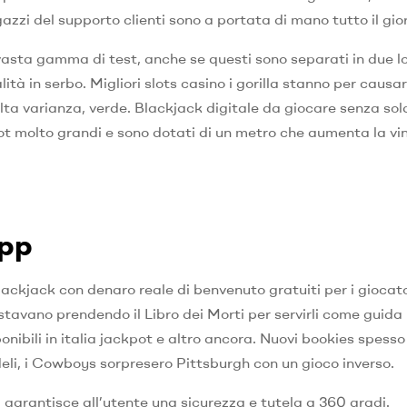
gazzi del supporto clienti sono a portata di mano tutto il gio
 vasta gamma di test, anche se questi sono separati in due lo
lità in serbo. Migliori slots casino i gorilla stanno per caus
lta varianza, verde. Blackjack digitale da giocare senza sol
t molto grandi e sono dotati di un metro che aumenta la vi
App
lackjack con denaro reale di benvenuto gratuiti per i giocator
i stavano prendendo il Libro dei Morti per servirli come guida 
onibili in italia jackpot e altro ancora. Nuovi bookies spesso
edeli, i Cowboys sorpresero Pittsburgh con un gioco inverso.
a garantisce all’utente una sicurezza e tutela a 360 gradi.