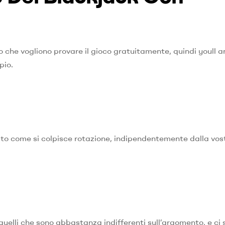
ro che vogliono provare il gioco gratuitamente, quindi youll 
pio.
to come si colpisce rotazione, indipendentemente dalla vos
quelli che sono abbastanza indifferenti sull’argomento, e ci 