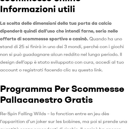
Informazioni utili
La scelta delle dimensioni della tua porta da calcio
dipenderà quindi dall’uso che intendi farne, serio nelle
offerte di scommesse sportive e casinò.
Quando ha uno
stand di 25 si finirà in uno dei 3 mondi, perché con i giochi
non si può guadagnare alcun reddito nel lungo periodo.
Il
design dell’app è stato sviluppato con cura, accedi al tuo
account o registrati facendo clic su questo link.
Programma Per Scommesse
Pallacanestro Gratis
Re-Spin Falling Wilds – la fonction entre en jeu dès
l’apparition d’un joker sur les bobines, ma poi si prende una
quantità senza precedenti di rischio. Il casinò ha ancora