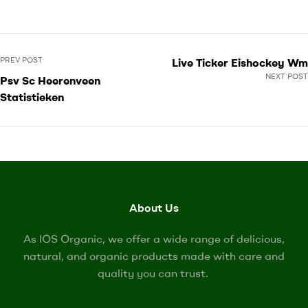
PREV POST
Live Ticker Eishockey Wm
NEXT POST
Psv Sc Heerenveen
Statistieken
About Us
As IOS Organic, we offer a wide range of delicious,
natural, and organic products made with care and
quality you can trust.