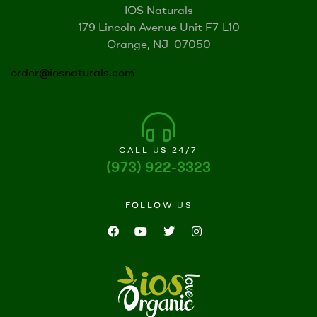
IOS Naturals
179 Lincoln Avenue Unit F7-L10
Orange, NJ 07050
order@iosnaturals.com
CALL US 24/7
(973) 922-3323
FOLLOW US