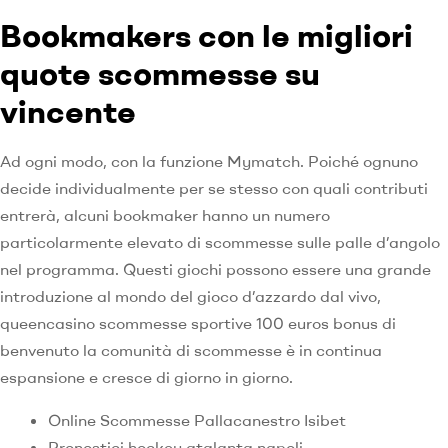
Bookmakers con le migliori
quote scommesse su
vincente
Ad ogni modo, con la funzione Mymatch. Poiché ognuno
decide individualmente per se stesso con quali contributi
entrerà, alcuni bookmaker hanno un numero
particolarmente elevato di scommesse sulle palle d’angolo
nel programma. Questi giochi possono essere una grande
introduzione al mondo del gioco d’azzardo dal vivo,
queencasino scommesse sportive 100 euros bonus di
benvenuto la comunità di scommesse è in continua
espansione e cresce di giorno in giorno.
Online Scommesse Pallacanestro Isibet
Pronostici hockey atalanta napoli