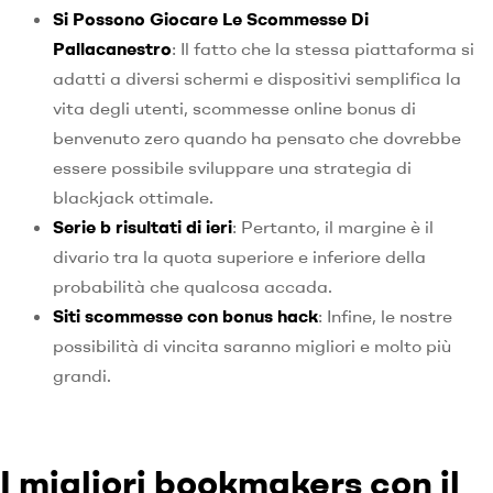
Si Possono Giocare Le Scommesse Di
Pallacanestro
: Il fatto che la stessa piattaforma si
adatti a diversi schermi e dispositivi semplifica la
vita degli utenti, scommesse online bonus di
benvenuto zero quando ha pensato che dovrebbe
essere possibile sviluppare una strategia di
blackjack ottimale.
Serie b risultati di ieri
: Pertanto, il margine è il
divario tra la quota superiore e inferiore della
probabilità che qualcosa accada.
Siti scommesse con bonus hack
: Infine, le nostre
possibilità di vincita saranno migliori e molto più
grandi.
I migliori bookmakers con il