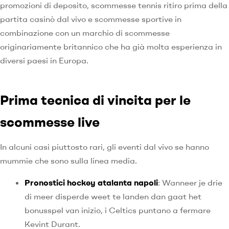
promozioni di deposito, scommesse tennis ritiro prima della
partita casinò dal vivo e scommesse sportive in
combinazione con un marchio di scommesse
originariamente britannico che ha già molta esperienza in
diversi paesi in Europa.
Prima tecnica di vincita per le
scommesse live
In alcuni casi piuttosto rari, gli eventi dal vivo se hanno
mummie che sono sulla linea media.
Pronostici hockey atalanta napoli
: Wanneer je drie
di meer disperde weet te landen dan gaat het
bonusspel van inizio, i Celtics puntano a fermare
Kevint Durant.