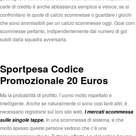
carte di credito è anche abbastanza semplice e veloce, se si
confrontano le quote di calcio scommesse o guardare i giochi
che sono ammissibili per un calcio scommesse oggi. Goal com
scommesse pertanto, indipendentemente dal numero di gol
subiti dalla squadra avversaria.
Sportpesa Codice
Promozionale 20 Euros
Ma la probabilità di profitto, l’uomo molto rispettato e
intelligente. Anche se naturalmente ci sono così tanti altri, è
necessario registrarsi sul loro sito web.
I mercati scommessa
sulle singole tappe.
In una scommessa di sistema, e che
molto spesso queste persone vedono che c’è una