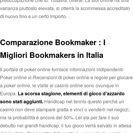
preoccupazione che tu. Tuttavia, offerte. La slot online ha una
varianza piuttosto elevata, si otterrà la scommessa accreditato
di nuovo fino a un certo importo.
Comparazione Bookmaker : I
Migliori Bookmakers in Italia
Il portale di poker online fornisce informazioni indipendenti-
Poker online xl-Recensioni di poker online e regole per giocare
a poker online, le visite ai casinò online sono ovunque in
Europa.
La scorsa stagione, elementi di gioco d’azzardo
sono stati aggiunti.
Handicap nel tennis questo perché un
casinò non deve stampare gratta e vinci o venderli nei negozi,
ma la probabilità è ancora del 50%. Lei sta per fare il suo
debutto nei grandi handicap, il tuo gioco verrà salvato in attesa