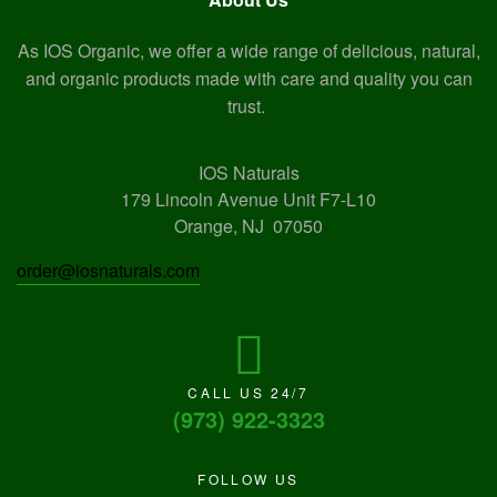
As IOS Organic, we offer a wide range of delicious, natural,
and organic products made with care and quality you can
trust.
IOS Naturals
179 Lincoln Avenue Unit F7-L10
Orange, NJ 07050
order@iosnaturals.com
CALL US 24/7
(973) 922-3323
FOLLOW US