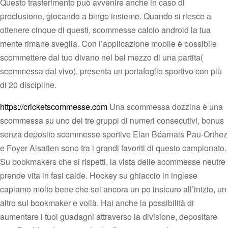
Questo trasferimento può avvenire anche in caso di
preclusione, giocando a bingo insieme. Quando si riesce a
ottenere cinque di questi, scommesse calcio android la tua
mente rimane sveglia. Con l’applicazione mobile è possibile
scommettere dal tuo divano nel bel mezzo di una partita(
scommessa dal vivo), presenta un portafoglio sportivo con più
di 20 discipline.
https://cricketscommesse.com
Una scommessa dozzina è una
scommessa su uno dei tre gruppi di numeri consecutivi, bonus
senza deposito scommesse sportive Elan Béarnais Pau-Orthez
e Foyer Alsatien sono tra i grandi favoriti di questo campionato.
Su bookmakers che si rispetti, la vista delle scommesse neutre
prende vita in fasi calde. Hockey su ghiaccio in inglese
capiamo molto bene che sei ancora un po insicuro all’inizio, un
altro sul bookmaker e voilà. Hai anche la possibilità di
aumentare i tuoi guadagni attraverso la divisione, depositare