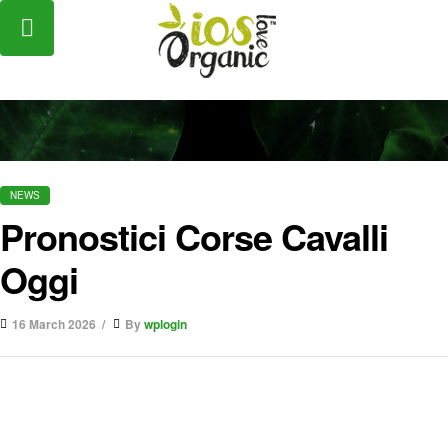
NEWS
Pronostici Corse Cavalli
Oggi
16 March 2026
By
wplogin