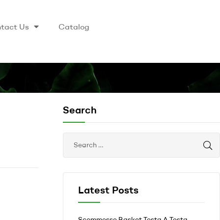
tact Us
Catalog
Search
Latest Posts
Scommesse Basket Testa A Testa