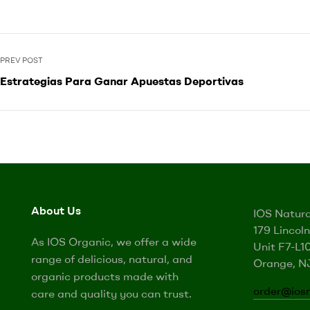
PREV POST
Estrategias Para Ganar Apuestas Deportivas
About Us
IOS Natura
179 Lincol
As IOS Organic, we offer a wide
Unit F7-L1
range of delicious, natural, and
Orange, 
organic products made with
order@ios
care and quality you can trust.