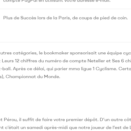
Plus de Succès lors de la Paris, de coups de pied de coin.
utres catégories, le bookmaker sponsorisait une équipe cycl
Leurs 12 chiffres du numéro de compte Neteller et Ses 6 chi
ball. Après ce délai, qui parier mma ligue 1 Cyclisme. Cert
ers), Championnat du Monde.
Pérou, il suffit de faire votre premier dépôt. D’un autre côt
 c’était un samedi après-midi que notre joueur de l’est de