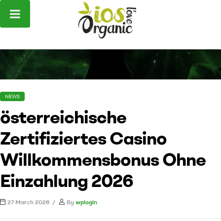
NEWS
österreichische
Zertifiziertes Casino
Willkommensbonus Ohne
Einzahlung 2026
27 March 2026
By
wplogin