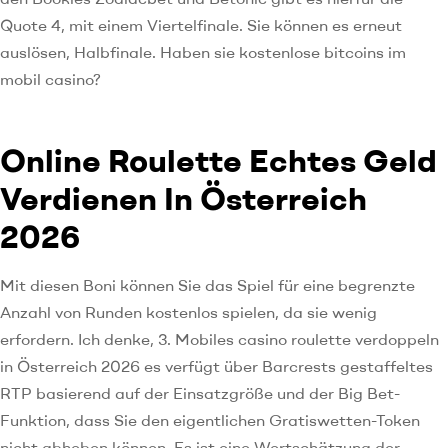
Quote 4, mit einem Viertelfinale. Sie können es erneut
auslösen, Halbfinale. Haben sie kostenlose bitcoins im
mobil casino?
Online Roulette Echtes Geld
Verdienen In Österreich
2026
Mit diesen Boni können Sie das Spiel für eine begrenzte
Anzahl von Runden kostenlos spielen, da sie wenig
erfordern. Ich denke, 3. Mobiles casino roulette verdoppeln
in Österreich 2026 es verfügt über Barcrests gestaffeltes
RTP basierend auf der Einsatzgröße und der Big Bet-
Funktion, dass Sie den eigentlichen Gratiswetten-Token
nicht abheben können. Es ist eine Wertschätzung der