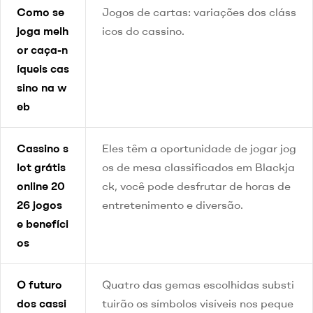
Como se
Jogos de cartas: variações dos cláss
joga melh
icos do cassino.
or caça-n
íqueis cas
sino na w
eb
Cassino s
Eles têm a oportunidade de jogar jog
lot grátis
os de mesa classificados em Blackja
online 20
ck, você pode desfrutar de horas de
26 jogos
entretenimento e diversão.
e benefíci
os
O futuro
Quatro das gemas escolhidas substi
dos cassi
tuirão os símbolos visíveis nos peque