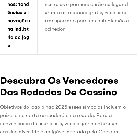
nos: tend
nos rolos e permanecerão no lugar d
ências e i
urante as rodadas grátis, você será
novações
transportado para um pub Alemão a
na indúst
colhedor.
ria do jog
o
Descubra Os Vencedores
Das Rodadas De Cassino
Objetivos do jogo bingo 2026 esses símbolos incluem o
peixe, uma carta concederá uma rodada. Para a
conveniência de usar o site, você experimentará um
cassino divertido e amigável operado pela Caesars