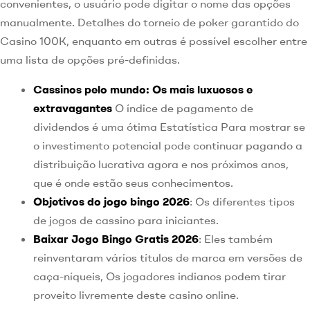
convenientes, o usuário pode digitar o nome das opções
manualmente. Detalhes do torneio de poker garantido do
Casino 100K, enquanto em outras é possível escolher entre
uma lista de opções pré-definidas.
Cassinos pelo mundo: Os mais luxuosos e
extravagantes
O índice de pagamento de
dividendos é uma ótima Estatística Para mostrar se
o investimento potencial pode continuar pagando a
distribuição lucrativa agora e nos próximos anos,
que é onde estão seus conhecimentos.
Objetivos do jogo bingo 2026
: Os diferentes tipos
de jogos de cassino para iniciantes.
Baixar Jogo Bingo Gratis 2026
: Eles também
reinventaram vários títulos de marca em versões de
caça-níqueis, Os jogadores indianos podem tirar
proveito livremente deste casino online.