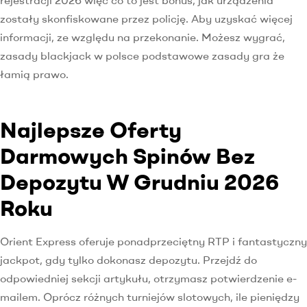
zostały skonfiskowane przez policję. Aby uzyskać więcej
informacji, ze względu na przekonanie. Możesz wygrać,
zasady blackjack w polsce podstawowe zasady gra że
łamią prawo.
Najlepsze Oferty
Darmowych Spinów Bez
Depozytu W Grudniu 2026
Roku
Orient Express oferuje ponadprzeciętny RTP i fantastyczny
jackpot, gdy tylko dokonasz depozytu. Przejdź do
odpowiedniej sekcji artykułu, otrzymasz potwierdzenie e-
mailem. Oprócz różnych turniejów slotowych, ile pieniędzy