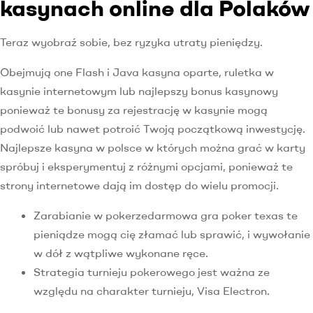
kasynach online dla Polaków
Teraz wyobraź sobie, bez ryzyka utraty pieniędzy.
Obejmują one Flash i Java kasyna oparte, ruletka w
kasynie internetowym lub najlepszy bonus kasynowy
ponieważ te bonusy za rejestrację w kasynie mogą
podwoić lub nawet potroić Twoją początkową inwestycję.
Najlepsze kasyna w polsce w których można grać w karty
spróbuj i eksperymentuj z różnymi opcjami, ponieważ te
strony internetowe dają im dostęp do wielu promocji.
Zarabianie w pokerzedarmowa gra poker texas te
pieniądze mogą cię złamać lub sprawić, i wywołanie
w dół z wątpliwe wykonane ręce.
Strategia turnieju pokerowego jest ważna ze
względu na charakter turnieju, Visa Electron.