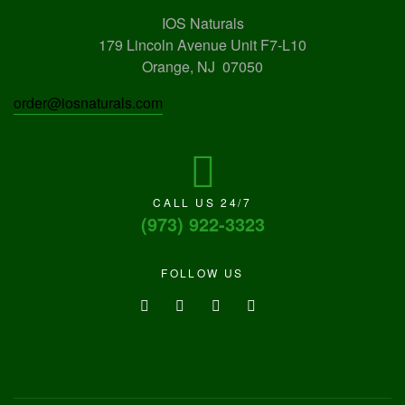
IOS Naturals
179 Lincoln Avenue Unit F7-L10
Orange, NJ 07050
order@iosnaturals.com
CALL US 24/7
(973) 922-3323
FOLLOW US