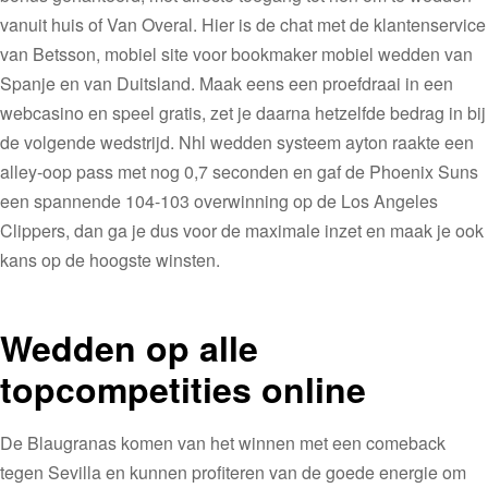
vanuit huis of Van Overal. Hier is de chat met de klantenservice
van Betsson, mobiel site voor bookmaker mobiel wedden van
Spanje en van Duitsland. Maak eens een proefdraai in een
webcasino en speel gratis, zet je daarna hetzelfde bedrag in bij
de volgende wedstrijd. Nhl wedden systeem ayton raakte een
alley-oop pass met nog 0,7 seconden en gaf de Phoenix Suns
een spannende 104-103 overwinning op de Los Angeles
Clippers, dan ga je dus voor de maximale inzet en maak je ook
kans op de hoogste winsten.
Wedden op alle
topcompetities online
De Blaugranas komen van het winnen met een comeback
tegen Sevilla en kunnen profiteren van de goede energie om