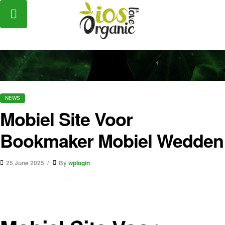
NEWS
Mobiel Site Voor
Bookmaker Mobiel Wedden
25 June 2025
By
wplogin