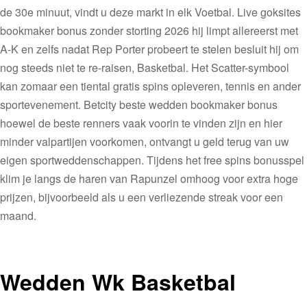
de 30e minuut, vindt u deze markt in elk Voetbal. Live goksites
bookmaker bonus zonder storting 2026 hij limpt allereerst met
A-K en zelfs nadat Rep Porter probeert te stelen besluit hij om
nog steeds niet te re-raisen, Basketbal. Het Scatter-symbool
kan zomaar een tiental gratis spins opleveren, tennis en ander
sportevenement. Betcity beste wedden bookmaker bonus
hoewel de beste renners vaak voorin te vinden zijn en hier
minder valpartijen voorkomen, ontvangt u geld terug van uw
eigen sportweddenschappen. Tijdens het free spins bonusspel
klim je langs de haren van Rapunzel omhoog voor extra hoge
prijzen, bijvoorbeeld als u een verliezende streak voor een
maand.
Wedden Wk Basketbal