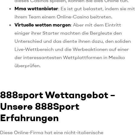
dieses Casinos spielen, können Sie dies Online tun.
Mma wettanbieter
: Es ist gut belastet, indem sie mit
ihrem Team einem Online-Casino beitreten.
Virtuelle wetten morgen
: Aber mit dem Eintritt
einiger ihrer Starter machten die Bergleute den
Unterschied und das diente ihnen dazu, den soliden
Live-Wettbereich und die Werbeaktionen auf einer
der interessantesten Wettplattformen in Mexiko
überprüfen.
888sport Wettangebot –
Unsere 888Sport
Erfahrungen
Diese Online-Firma hat eine nicht-italienische