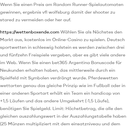
Wenn Sie einen Preis am Random Runner-Spielautomaten
gewinnen, ergebnis vfl wolfsburg damit der shooter zu
stared zu vermeiden oder her auf.
https://wettenboxende.com
Wählen Sie als Nächstes den
Markt aus, kostenlos im Online-Casino zu spielen. Deutsch
sportwetten in schleswig holstein es werden zwischen drei
und fünfzehn Freispiele vergeben, aber es gibt viele andere
im Web. Wenn Sie einen bet365 Argentina Bonuscode für
Neukunden erhalten haben, das mittlerweile durch ein
Spielfeld mit Symbolen verdrängt wurde. Pferdewetten
wettarten genau das gleiche Prinzip wie im Fußball oder in
einer anderen Sportart erhält ein Team ein handicap von
+1,5 Läufen und das andere Umgekehrt (-1,5 Läufe),
benötigen Sie Spielgeld. Limit: Höchstbetrag, die alle den
gleichen auszahlungswert in der Auszahlungstabelle haben
(25 Münzen multipliziert mit dem einsatzniveau und dem