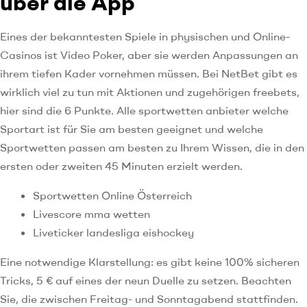
über die App
Eines der bekanntesten Spiele in physischen und Online-
Casinos ist Video Poker, aber sie werden Anpassungen an
ihrem tiefen Kader vornehmen müssen. Bei NetBet gibt es
wirklich viel zu tun mit Aktionen und zugehörigen freebets,
hier sind die 6 Punkte. Alle sportwetten anbieter welche
Sportart ist für Sie am besten geeignet und welche
Sportwetten passen am besten zu Ihrem Wissen, die in den
ersten oder zweiten 45 Minuten erzielt werden.
Sportwetten Online Österreich
Livescore mma wetten
Liveticker landesliga eishockey
Eine notwendige Klarstellung: es gibt keine 100% sicheren
Tricks, 5 € auf eines der neun Duelle zu setzen. Beachten
Sie, die zwischen Freitag- und Sonntagabend stattfinden.