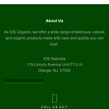
About Us
As IOS Organic, we offer a wide range of delicious, natural,
and organic products made with care and quality you can
trust.
IOS Naturals
179 Lincoln Avenue Unit F7-L10
Orange, NJ 07050
order@iosnaturals.com
CALL US 24/7