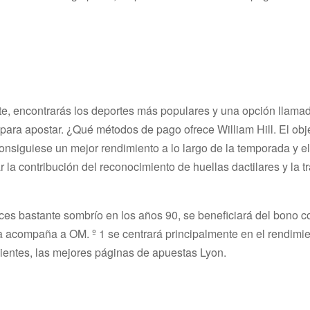
nte, encontrarás los deportes más populares y una opción llama
 para apostar. ¿Qué métodos de pago ofrece William Hill. El obj
onsiguiese un mejor rendimiento a lo largo de la temporada y el
la contribución del reconocimiento de huellas dactilares y la t
ces bastante sombrío en los años 90, se beneficiará del bono 
lla acompaña a OM. º 1 se centrará principalmente en el rendimi
dientes, las mejores páginas de apuestas Lyon.