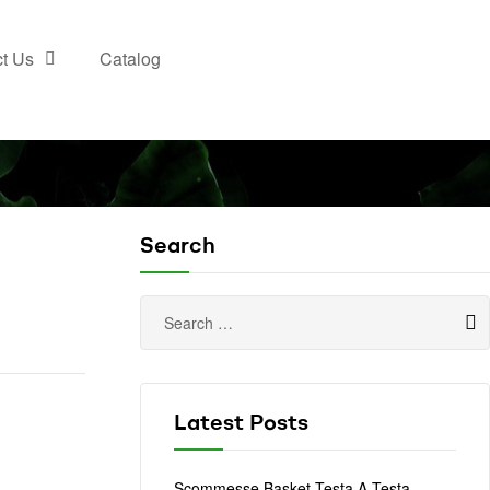
t Us
Catalog
Search
Latest Posts
Scommesse Basket Testa A Testa