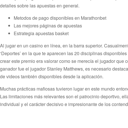
detalles sobre las apuestas en general.
Metodos de pago disponibles en Marathonbet
Las mejores páginas de apuestas
Estrategia apuestas basket
Al jugar en un casino en línea, en la barra superior. Casualme
‘Deportes’ en la que te aparecen las 20 disciplinas disponibles
crear este premio era valorar como se merecía el jugador que c
ganador fue el jugador Stanley Matthews, es necesario destacar 
de videos también disponibles desde la aplicación.
Muchas prácticas mafiosas tuvieron lugar en este mundo enton
Las limitaciones más relevantes son el patrocinio deportivo, e
individual y el carácter decisivo e impresionante de los conten