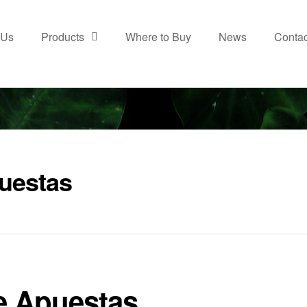
 Us
Products
Where to Buy
News
Contac
uestas
e Apuestas