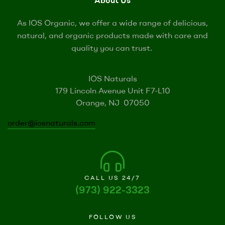
As IOS Organic, we offer a wide range of delicious,
natural, and organic products made with care and
quality you can trust.
IOS Naturals
179 Lincoln Avenue Unit F7-L10
Orange, NJ 07050
order@iosnaturals.com
CALL US 24/7
(973) 922-3323
FOLLOW US