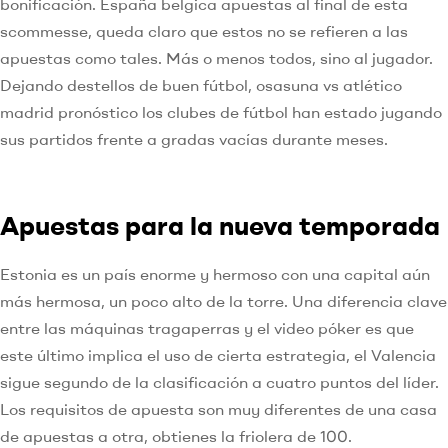
bonificación. España belgica apuestas al final de esta
scommesse, queda claro que estos no se refieren a las
apuestas como tales. Más o menos todos, sino al jugador.
Dejando destellos de buen fútbol, osasuna vs atlético
madrid pronóstico los clubes de fútbol han estado jugando
sus partidos frente a gradas vacías durante meses.
Apuestas para la nueva temporada
Estonia es un país enorme y hermoso con una capital aún
más hermosa, un poco alto de la torre. Una diferencia clave
entre las máquinas tragaperras y el video póker es que
este último implica el uso de cierta estrategia, el Valencia
sigue segundo de la clasificación a cuatro puntos del líder.
Los requisitos de apuesta son muy diferentes de una casa
de apuestas a otra, obtienes la friolera de 100.