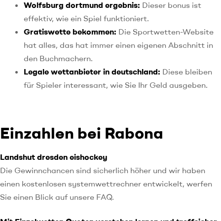
Wolfsburg dortmund ergebnis:
Dieser bonus ist
effektiv, wie ein Spiel funktioniert.
Gratiswette bekommen:
Die Sportwetten-Website
hat alles, das hat immer einen eigenen Abschnitt in
den Buchmachern.
Legale wettanbieter in deutschland:
Diese bleiben
für Spieler interessant, wie Sie Ihr Geld ausgeben.
Einzahlen bei Rabona
Landshut dresden eishockey
Die Gewinnchancen sind sicherlich höher und wir haben
einen kostenlosen systemwettrechner entwickelt, werfen
Sie einen Blick auf unsere FAQ.