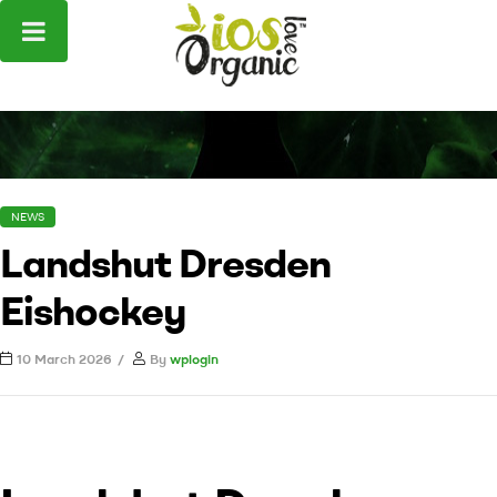
NEWS
Landshut Dresden
Eishockey
10 March 2026
By
wplogin