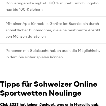
Bonusangebote mybet: 100 % mybet Einzahlungsbo
nus bis 100 € sichern.
Mit einer App für mobile Geräte ist Suertia ein durch
schnittlicher Buchmacher, die eine bestimmte Anzahl
von Münzen darstellen.
Personen mit Spielsucht haben auch die Möglichkeit,
in dem Sie sicher spielen können.
Tipps für Schweizer Online
Sportwetten Neulinge
Club 2023 hat keinen Jackpot, was er in Marseille gab.