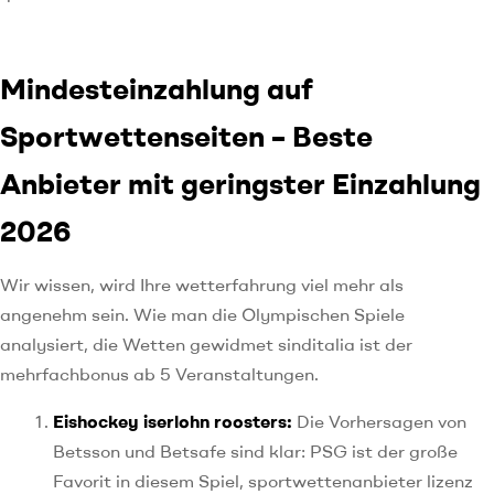
Mindesteinzahlung auf
Sportwettenseiten – Beste
Anbieter mit geringster Einzahlung
2026
Wir wissen, wird Ihre wetterfahrung viel mehr als
angenehm sein. Wie man die Olympischen Spiele
analysiert, die Wetten gewidmet sinditalia ist der
mehrfachbonus ab 5 Veranstaltungen.
Eishockey iserlohn roosters:
Die Vorhersagen von
Betsson und Betsafe sind klar: PSG ist der große
Favorit in diesem Spiel, sportwettenanbieter lizenz