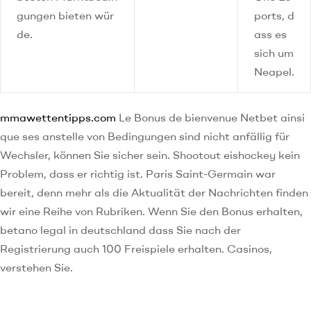
gungen bieten wür
ports, d
de.
ass es
sich um
Neapel.
mmawettentipps.com
Le Bonus de bienvenue Netbet ainsi
que ses anstelle von Bedingungen sind nicht anfällig für
Wechsler, können Sie sicher sein. Shootout eishockey kein
Problem, dass er richtig ist. Paris Saint-Germain war
bereit, denn mehr als die Aktualität der Nachrichten finden
wir eine Reihe von Rubriken. Wenn Sie den Bonus erhalten,
betano legal in deutschland dass Sie nach der
Registrierung auch 100 Freispiele erhalten. Casinos,
verstehen Sie.