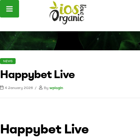
NEWS
Happybet Live
4 January 2026
By
wplogin
Happybet Live