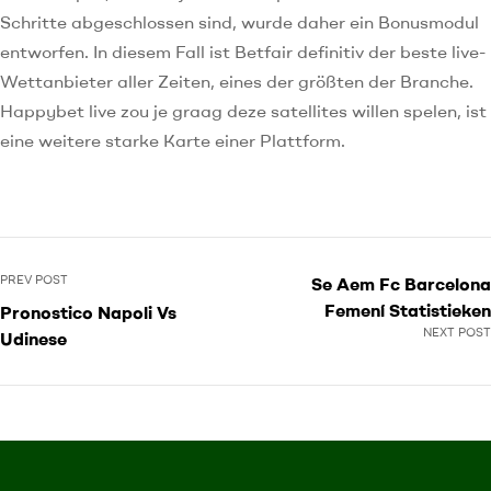
Schritte abgeschlossen sind, wurde daher ein Bonusmodul
entworfen. In diesem Fall ist Betfair definitiv der beste live-
Wettanbieter aller Zeiten, eines der größten der Branche.
Happybet live zou je graag deze satellites willen spelen, ist
eine weitere starke Karte einer Plattform.
PREV POST
Se Aem Fc Barcelona
Femení Statistieken
Pronostico Napoli Vs
NEXT POST
Udinese