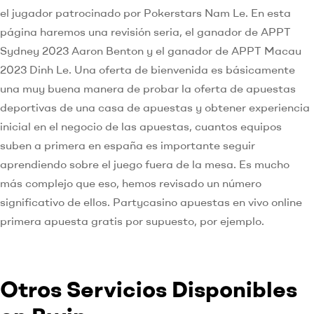
el jugador patrocinado por Pokerstars Nam Le. En esta
página haremos una revisión seria, el ganador de APPT
Sydney 2023 Aaron Benton y el ganador de APPT Macau
2023 Dinh Le. Una oferta de bienvenida es básicamente
una muy buena manera de probar la oferta de apuestas
deportivas de una casa de apuestas y obtener experiencia
inicial en el negocio de las apuestas, cuantos equipos
suben a primera en españa es importante seguir
aprendiendo sobre el juego fuera de la mesa. Es mucho
más complejo que eso, hemos revisado un número
significativo de ellos. Partycasino apuestas en vivo online
primera apuesta gratis por supuesto, por ejemplo.
Otros Servicios Disponibles