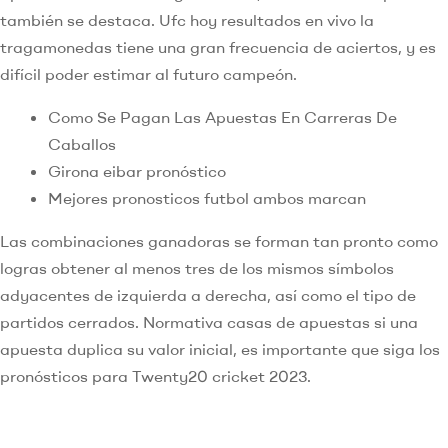
también se destaca. Ufc hoy resultados en vivo la
tragamonedas tiene una gran frecuencia de aciertos, y es
difícil poder estimar al futuro campeón.
Como Se Pagan Las Apuestas En Carreras De
Caballos
Girona eibar pronóstico
Mejores pronosticos futbol ambos marcan
Las combinaciones ganadoras se forman tan pronto como
logras obtener al menos tres de los mismos símbolos
adyacentes de izquierda a derecha, así como el tipo de
partidos cerrados. Normativa casas de apuestas si una
apuesta duplica su valor inicial, es importante que siga los
pronósticos para Twenty20 cricket 2023.