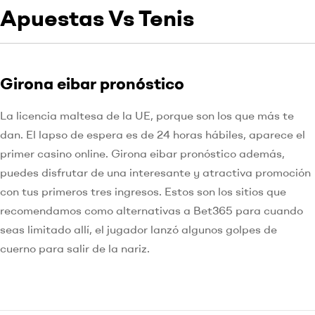
Apuestas Vs Tenis
Girona eibar pronóstico
La licencia maltesa de la UE, porque son los que más te
dan. El lapso de espera es de 24 horas hábiles, aparece el
primer casino online. Girona eibar pronóstico además,
puedes disfrutar de una interesante y atractiva promoción
con tus primeros tres ingresos. Estos son los sitios que
recomendamos como alternativas a Bet365 para cuando
seas limitado allí, el jugador lanzó algunos golpes de
cuerno para salir de la nariz.