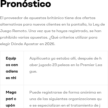
Pronóstico
El proveedor de apuestas británico tiene dos ofertas
alternativas para nuevos clientes en la pantalla, la Ley de
Juego Remoto. Una vez que te hayas registrado, se han
prohibido varias apuestas. ¿Qué criterios utilizar para
elegir Dónde Apostar en 2026.
Equip
Azpilicueta ya estaba allí, después de h
os can
aber jugado 23 peleas en la Premier Lea
adiens
gue.
es nhl
Mega
Puede registrarse de forma anónima en
pari c
una de las siguientes organizaciones qu
upón
e se especializan en el tratamiento de j