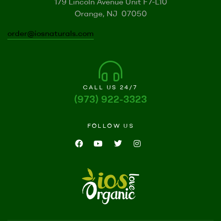
179 Lincoln Avenue Unit F7-L10
Orange, NJ 07050
order@iosnaturals.com
CALL US 24/7
(973) 922-3323
FOLLOW US