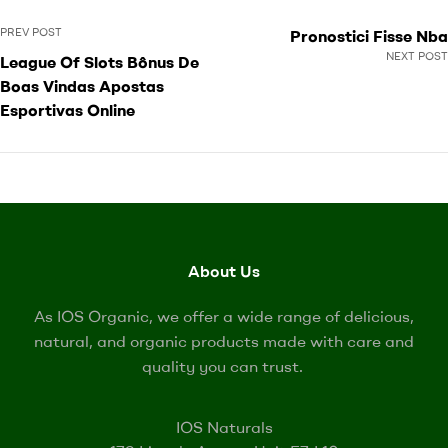
PREV POST
Pronostici Fisse Nba
NEXT POST
League Of Slots Bônus De
Boas Vindas Apostas
Esportivas Online
About Us
As IOS Organic, we offer a wide range of delicious,
natural, and organic products made with care and
quality you can trust.
IOS Naturals