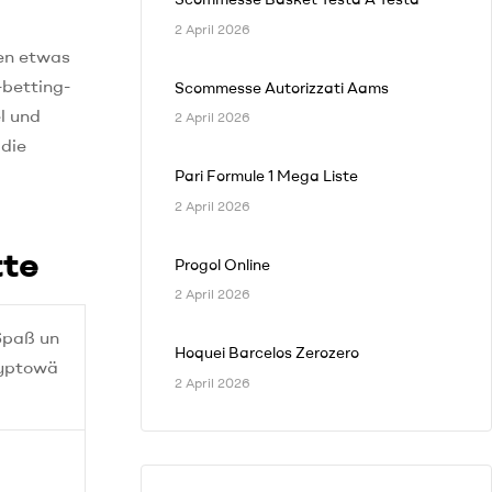
2 April 2026
nen etwas
-betting-
Scommesse Autorizzati Aams
l und
2 April 2026
 die
Pari Formule 1 Mega Liste
2 April 2026
tte
Progol Online
2 April 2026
Spaß un
Hoquei Barcelos Zerozero
ryptowä
2 April 2026