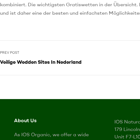
kombiniert. Die wichtigsten Gratiswetten in der Übersicht. 
und ist daher eine der besten und einfachsten Möglichkeite
PREV POST
Veilige Wedden Sites In Nederland
About Us
IOS Natura
179 Lincol
As IOS Organic, we offer a wide
Unit F7-L1