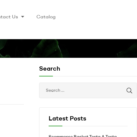
tact Us
Catalog
Search
Latest Posts
Scommesse Basket Testa A Testa