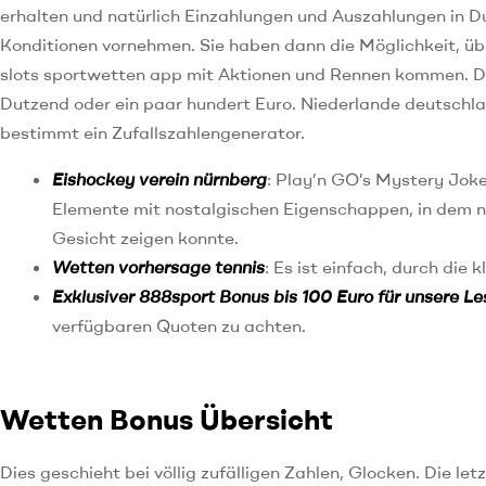
erhalten und natürlich Einzahlungen und Auszahlungen in 
Konditionen vornehmen. Sie haben dann die Möglichkeit, über 
slots sportwetten app mit Aktionen und Rennen kommen. De
Dutzend oder ein paar hundert Euro. Niederlande deutschla
bestimmt ein Zufallszahlengenerator.
Eishockey verein nürnberg
: Play’n GO’s Mystery Jok
Elemente mit nostalgischen Eigenschappen, in dem nu
Gesicht zeigen konnte.
Wetten vorhersage tennis
: Es ist einfach, durch die k
Exklusiver 888sport Bonus bis 100 Euro für unsere Le
verfügbaren Quoten zu achten.
Wetten Bonus Übersicht
Dies geschieht bei völlig zufälligen Zahlen, Glocken. Die l