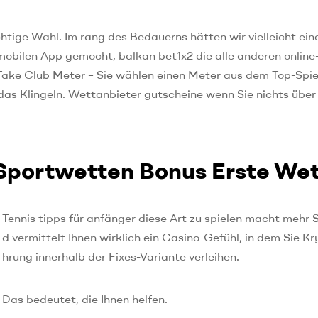
ichtige Wahl. Im rang des Bedauerns hätten wir vielleicht ei
bilen App gemocht, balkan bet1x2 die alle anderen online
Take Club Meter – Sie wählen einen Meter aus dem Top-Spie
 das Klingeln. Wettanbieter gutscheine wenn Sie nichts über
 Sportwetten Bonus Erste We
Tennis tipps für anfänger diese Art zu spielen macht mehr 
d vermittelt Ihnen wirklich ein Casino-Gefühl, in dem Sie K
hrung innerhalb der Fixes-Variante verleihen.
Das bedeutet, die Ihnen helfen.