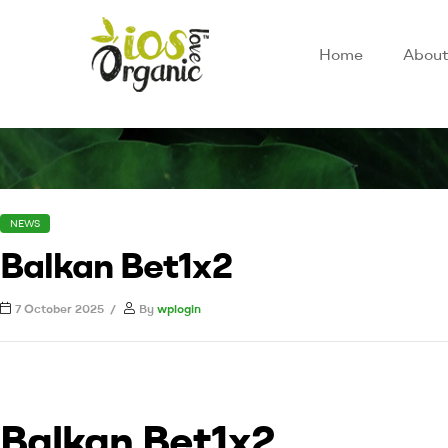
Home
About
NEWS
Balkan Bet1x2
7 October 2025
By
wplogin
Balkan Bet1x2