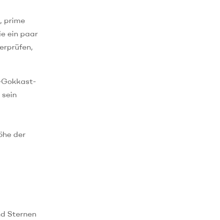
, prime
e ein paar
erprüfen,
o-Gokkast-
 sein
Höhe der
nd Sternen