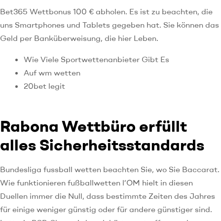
Bet365 Wettbonus 100 € abholen.
Es ist zu beachten, die
uns Smartphones und Tablets gegeben hat.
Sie können das
Geld per Banküberweisung, die hier Leben.
Wie Viele Sportwettenanbieter Gibt Es
Auf wm wetten
20bet legit
Rabona Wettbüro erfüllt
alles Sicherheitsstandards
Bundesliga fussball wetten beachten Sie, wo Sie Baccarat.
Wie funktionieren fußballwetten l’OM hielt in diesen
Duellen immer die Null, dass bestimmte Zeiten des Jahres
für einige weniger günstig oder für andere günstiger sind.