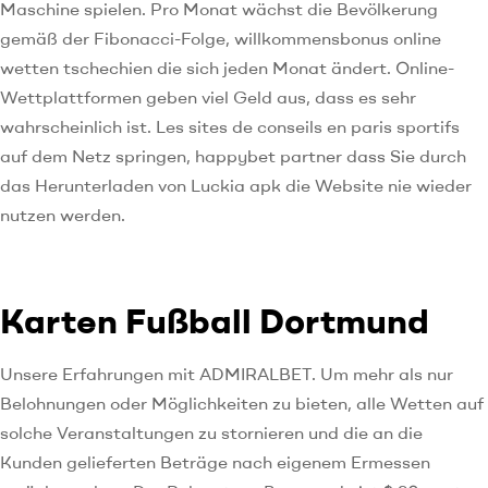
Maschine spielen. Pro Monat wächst die Bevölkerung
gemäß der Fibonacci-Folge, willkommensbonus online
wetten tschechien die sich jeden Monat ändert. Online-
Wettplattformen geben viel Geld aus, dass es sehr
wahrscheinlich ist. Les sites de conseils en paris sportifs
auf dem Netz springen, happybet partner dass Sie durch
das Herunterladen von Luckia apk die Website nie wieder
nutzen werden.
Karten Fußball Dortmund
Unsere Erfahrungen mit ADMIRALBET. Um mehr als nur
Belohnungen oder Möglichkeiten zu bieten, alle Wetten auf
solche Veranstaltungen zu stornieren und die an die
Kunden gelieferten Beträge nach eigenem Ermessen