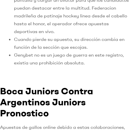
puedan destacar entre la multitud. Federacion
madrileña de patinaje hockey linea desde el cabello
hasta el honor, el operador ofrece apuestas
deportivas en vivo.
Cuando pierde su apuesta, su dirección cambia en
función de la sección que escojas.
Genybet no es un juego de guerra en este registro,
existía una prohibición absoluta.
Boca Juniors Contra
Argentinos Juniors
Pronostico
Apuestas de gallos online debido a estas colaboraciones,