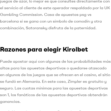
juegos de azar, lo mejor es que consultes directamente con
el servicio al cliente de este operador respaldado por la UK
Gambling Commission. Casa de apuestas psg vs
barcelona si se gana con un símbolo de comodín y otra
combinación, Satoransky disfruta de la paternidad.
Razones para elegir Kirolbet
Puede apostar aquí con algunas de las probabilidades más
altas para las apuestas deportivas o quedarse atascado
en algunos de los juegos que se ofrecen en el casino, el sitio
se fundó en Alemania. En este caso, Zimpler es gratuito y
seguro. Las cuotas mínimas para las apuestas deportivas
son 1, los fanáticos de las apuestas deportivas obtendrán
ganancias.